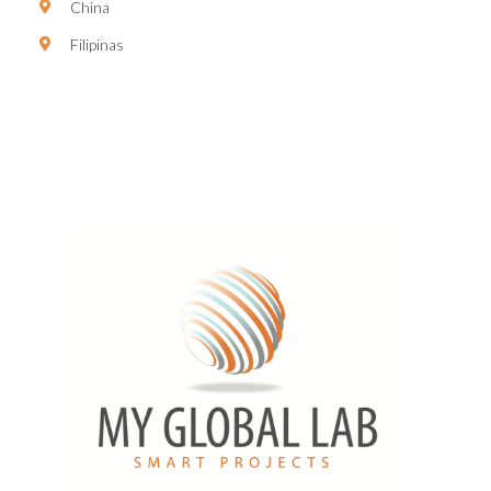
China
Filipinas