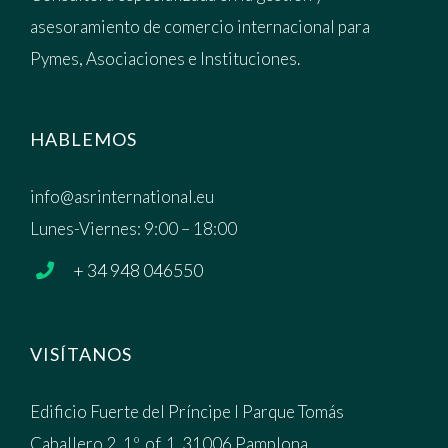
asesoramiento de comercio internacional para
Pymes, Asociaciones e Instituciones.
HABLEMOS
info@asrinternational.eu
Lunes-Viernes: 9:00 – 18:00
+ 34 948 046550
VISÍTANOS
Edificio Fuerte del Príncipe I Parque Tomás
Caballero 2, 1º, of. 1. 31006 Pamplona