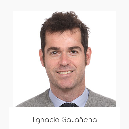
Ignacio Galañena