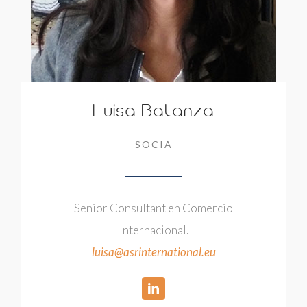
Luisa Balanza
SOCIA
Senior Consultant en Comercio
Internacional.
luisa@asrinternational.eu